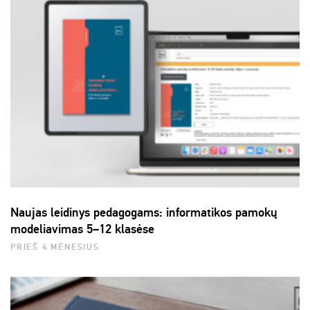
Naujas leidinys pedagogams: informatikos pamokų
modeliavimas 5–12 klasėse
PRIEŠ 4 MĖNESIUS