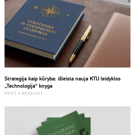
Strategija kaip kūryba: išleista nauja KTU leidyklos
„Technologija“ knyga
PRIEŠ 4 MĖNESIUS