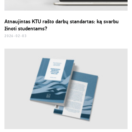
Atnaujintas KTU rašto darbų standartas: ką svarbu
žinoti studentams?
2026-02-03