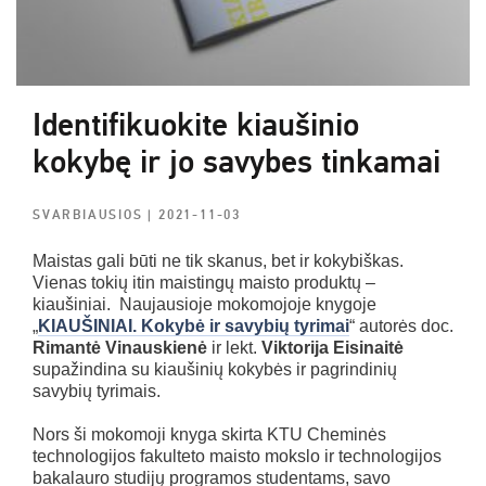
Identifikuokite kiaušinio
kokybę ir jo savybes tinkamai
SVARBIAUSIOS
| 2021-11-03
Maistas gali būti ne tik skanus, bet ir kokybiškas.
Vienas tokių itin maistingų maisto produktų –
kiaušiniai. Naujausioje mokomojoje knygoje
„
KIAUŠINIAI. Kokybė ir savybių tyrimai
“ autorės doc.
Rimantė Vinauskienė
ir lekt.
Viktorija Eisinaitė
supažindina su kiaušinių kokybės ir pagrindinių
savybių tyrimais.
Nors ši mokomoji knyga skirta KTU Cheminės
technologijos fakulteto maisto mokslo ir technologijos
bakalauro studijų programos studentams, savo