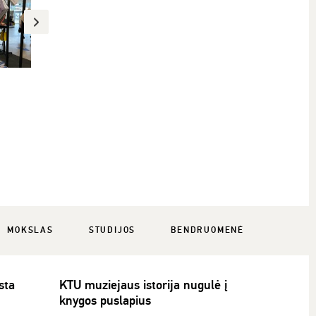
MOKSLAS
STUDIJOS
BENDRUOMENĖ
sta
KTU muziejaus istorija nugulė į
knygos puslapius